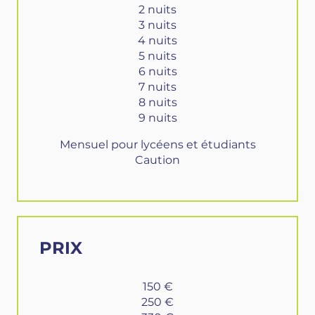
2 nuits
3 nuits
4 nuits
5 nuits
6 nuits
7 nuits
8 nuits
9 nuits
Mensuel pour lycéens et étudiants
Caution
PRIX
150 €
250 €