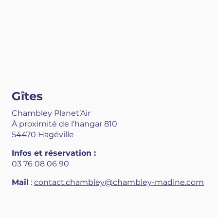
Gîtes
Chambley Planet’Air
À proximité de l’hangar 810
54470 Hagéville
Infos et réservation :
03 76 08 06 90
Mail
:
contact.chambley@chambley-madine.com