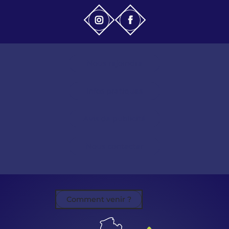
Nous rejoindre
Infos pratiques
Avis de publicité
Nous contacter
Comment venir ?