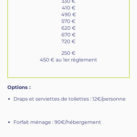
330 €
410 €
490 €
570 €
620 €
670 €
720 €
250 €
450 € au 1er règlement
Options :
Draps et serviettes de toilettes : 12€/personne
Forfait ménage : 90€/hébergement