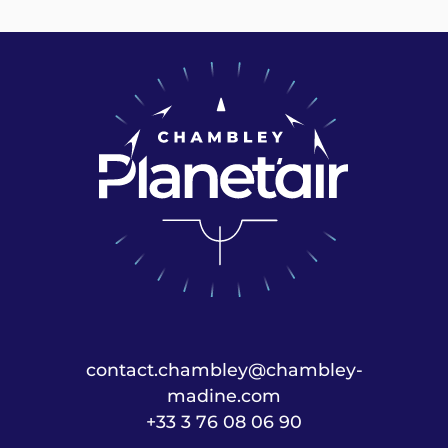
contact.chambley@chambley-
madine.com
+33 3 76 08 06 90